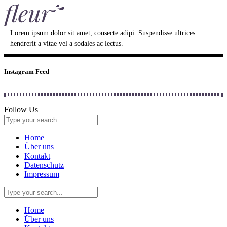
Lorem ipsum dolor sit amet, consecte adipi. Suspendisse ultrices
hendrerit a vitae vel a sodales ac lectus.
Instagram Feed
Follow Us
Home
Über uns
Kontakt
Datenschutz
Impressum
Home
Über uns