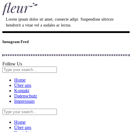
Lorem ipsum dolor sit amet, consecte adipi. Suspendisse ultrices
hendrerit a vitae vel a sodales ac lectus.
Instagram Feed
Follow Us
Home
Über uns
Kontakt
Datenschutz
Impressum
Home
Über uns