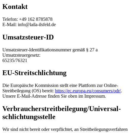
Kontakt
Telefon: +49 162 8785878
E-Mail: info@laila-ilsfeld.de
Umsatzsteuer-ID
Umsatzsteuer-Identifikationsnummer gemäß § 27 a
Umsatzsteuergesetz:
65235/76321
EU-Streitschlichtung
Die Europäische Kommission stellt eine Plattform zur Online-
Streitbeilegung (OS) bereit:
https://ec.europa.eu/consumers/odr/
.
Unsere E-Mail-Adresse finden Sie oben im Impressum.
Verbraucher­streit­beilegung/Universal­
schlichtungs­stelle
Wir sind nicht bereit oder verpflichtet, an Streitbeilegungsverfahren