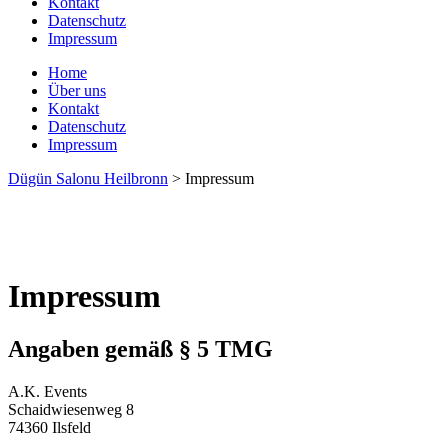
Kontakt
Datenschutz
Impressum
Home
Über uns
Kontakt
Datenschutz
Impressum
Dügün Salonu Heilbronn
>
Impressum
Impressum
Angaben gemäß § 5 TMG
A.K. Events
Schaidwiesenweg 8
74360 Ilsfeld