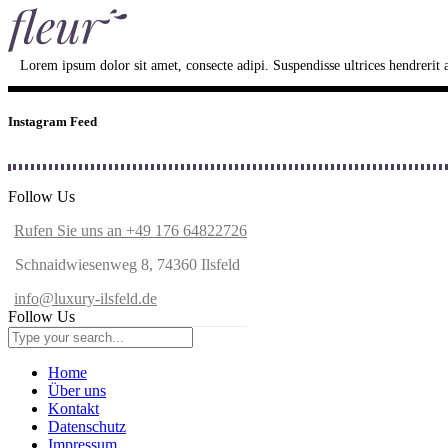
Lorem ipsum dolor sit amet, consecte adipi. Suspendisse ultrices hendrerit a 
Instagram Feed
Follow Us
Rufen Sie uns an +49 176 64822726
Schnaidwiesenweg 8, 74360 Ilsfeld
info@luxury-ilsfeld.de
Follow Us
Home
Über uns
Kontakt
Datenschutz
Impressum