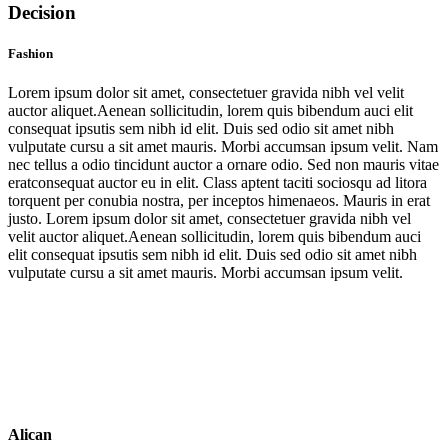
Decision
Fashion
Lorem ipsum dolor sit amet, consectetuer gravida nibh vel velit
auctor aliquet.Aenean sollicitudin, lorem quis bibendum auci elit
consequat ipsutis sem nibh id elit. Duis sed odio sit amet nibh
vulputate cursu a sit amet mauris. Morbi accumsan ipsum velit. Nam
nec tellus a odio tincidunt auctor a ornare odio. Sed non mauris vitae
eratconsequat auctor eu in elit. Class aptent taciti sociosqu ad litora
torquent per conubia nostra, per inceptos himenaeos. Mauris in erat
justo. Lorem ipsum dolor sit amet, consectetuer gravida nibh vel
velit auctor aliquet.Aenean sollicitudin, lorem quis bibendum auci
elit consequat ipsutis sem nibh id elit. Duis sed odio sit amet nibh
vulputate cursu a sit amet mauris. Morbi accumsan ipsum velit.
Alican