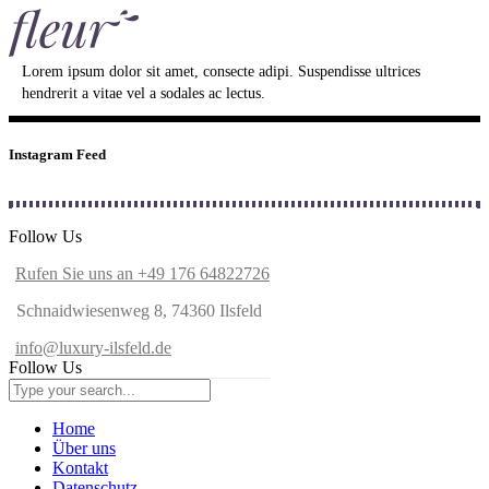
Lorem ipsum dolor sit amet, consecte adipi. Suspendisse ultrices
hendrerit a vitae vel a sodales ac lectus.
Instagram Feed
Follow Us
Rufen Sie uns an +49 176 64822726
Schnaidwiesenweg 8, 74360 Ilsfeld
info@luxury-ilsfeld.de
Follow Us
Home
Über uns
Kontakt
Datenschutz