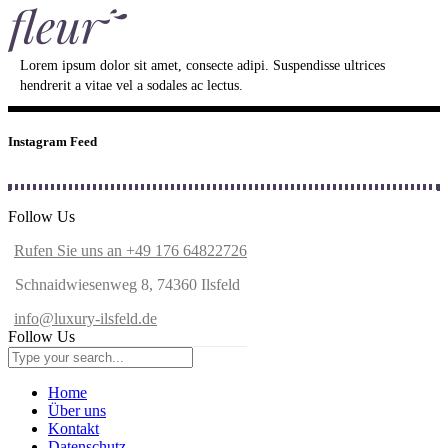
Lorem ipsum dolor sit amet, consecte adipi. Suspendisse ultrices
hendrerit a vitae vel a sodales ac lectus.
Instagram Feed
Follow Us
Rufen Sie uns an +49 176 64822726
Schnaidwiesenweg 8, 74360 Ilsfeld
info@luxury-ilsfeld.de
Follow Us
Home
Über uns
Kontakt
Datenschutz