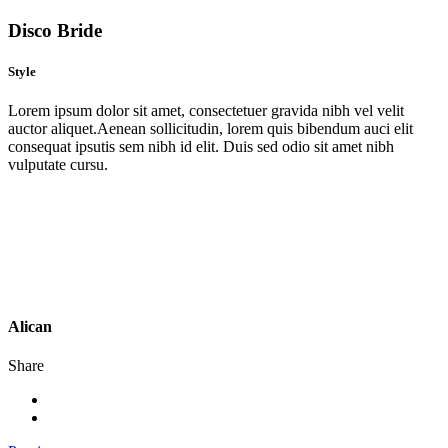
Disco Bride
Style
Lorem ipsum dolor sit amet, consectetuer gravida nibh vel velit
auctor aliquet.Aenean sollicitudin, lorem quis bibendum auci elit
consequat ipsutis sem nibh id elit. Duis sed odio sit amet nibh
vulputate cursu.
Alican
Share