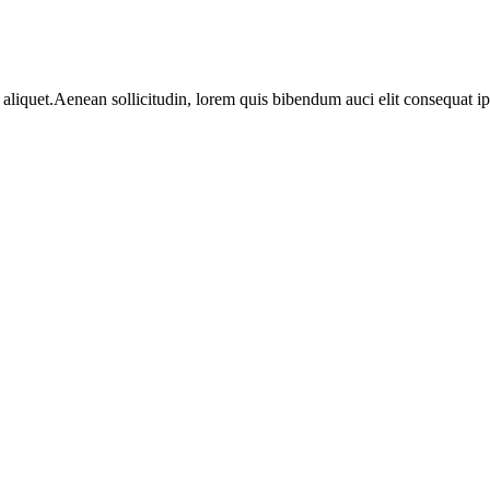
aliquet.Aenean sollicitudin, lorem quis bibendum auci elit consequat ips