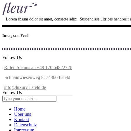
Lorem ipsum dolor sit amet, consecte adipi. Suspendisse ultrices hendrerit a 
Instagram Feed
Follow Us
Rufen Sie uns an +49 176 64822726
Schnaidwiesenweg 8, 74360 Ilsfeld
info@luxury-ilsfeld.de
Follow Us
Home
Über uns
Kontakt
Datenschutz
Impressum