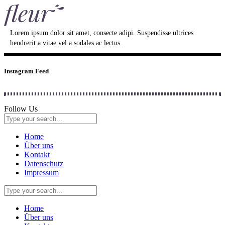
Lorem ipsum dolor sit amet, consecte adipi. Suspendisse ultrices
hendrerit a vitae vel a sodales ac lectus.
Instagram Feed
Follow Us
Home
Über uns
Kontakt
Datenschutz
Impressum
Home
Über uns