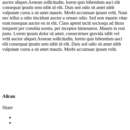
auctor aliquet.Aenean sollicitudin, lorem quis bibendum auci elit
consequat ipsutis sem nibh id elit. Duis sed odio sit amet nibh
vulputate cursu a sit amet mauris. Morbi accumsan ipsum velit. Nam
nec tellus a odio tincidunt auctor a ornare odio. Sed non mauris vitae
eratconsequat auctor eu in elit. Class aptent taciti sociosqu ad litora
torquent per conubia nostra, per inceptos himenaeos. Mauris in erat
justo. Lorem ipsum dolor sit amet, consectetuer gravida nibh vel
velit auctor aliquet.Aenean sollicitudin, lorem quis bibendum auci
elit consequat ipsutis sem nibh id elit. Duis sed odio sit amet nibh
vulputate cursu a sit amet mauris. Morbi accumsan ipsum velit.
Alican
Share