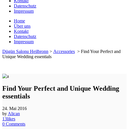
Kontakt
Datenschutz
Impressum
Home
Über uns
Kontakt
Datenschutz
Impressum
Dügün Salonu Heilbronn
>
Accessories
>
Find Your Perfect and
Unique Wedding essentials
Find Your Perfect and Unique Wedding
essentials
24. Mai 2016
by
Alican
13
likes
0
Comments