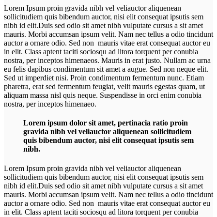
Lorem Ipsum proin gravida nibh vel veliauctor aliquenean
sollicitudiem quis bibendum auctor, nisi elit consequat ipsutis sem
nibh id elit.Duis sed odio sit amet nibh vulputate cursus a sit amet
mauris. Morbi accumsan ipsum velit. Nam nec tellus a odio tincidunt
auctor a ornare odio. Sed non mauris vitae erat consequat auctor eu
in elit. Class aptent taciti sociosqu ad litora torquent per conubia
nostra, per inceptos himenaeos. Mauris in erat justo. Nullam ac urna
eu felis dapibus condimentum sit amet a augue. Sed non neque elit.
Sed ut imperdiet nisi. Proin condimentum fermentum nunc. Etiam
pharetra, erat sed fermentum feugiat, velit mauris egestas quam, ut
aliquam massa nisl quis neque. Suspendisse in orci enim conubia
nostra, per inceptos himenaeo.
Lorem ipsum dolor sit amet, pertinacia ratio proin
gravida nibh vel veliauctor aliquenean sollicitudiem
quis bibendum auctor, nisi elit consequat ipsutis sem
nibh.
Lorem Ipsum proin gravida nibh vel veliauctor aliquenean
sollicitudiem quis bibendum auctor, nisi elit consequat ipsutis sem
nibh id elit.Duis sed odio sit amet nibh vulputate cursus a sit amet
mauris. Morbi accumsan ipsum velit. Nam nec tellus a odio tincidunt
auctor a ornare odio. Sed non mauris vitae erat consequat auctor eu
in elit. Class aptent taciti sociosqu ad litora torquent per conubia