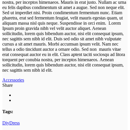
nostra, per inceptos himenaeos. Mauris in erat justo. Nullam ac urna
eu felis dapibus condimentum sit amet a augue. Sed non neque elit.
Sed ut imperdiet nisi. Proin condimentum fermentum nunc. Etiam
pharetra, erat sed fermentum feugiat, velit mauris egestas quam, ut
aliquam massa nisl quis neque. Suspendisse in orci enim. Lorem
Ipsum proin gravida nibh vel velit auctor aliquet. Aenean
sollicitudin, lorem quis bibendum auctor, nisi elit consequat ipsum,
nec sagittis sem nibh id elit. Duis sed odio sit amet nibh vulputate
cursus a sit amet mauris. Morbi accumsan ipsum velit. Nam nec
tellus a odio tincidunt auctor a ornare odio. Sed non mauris vitae
erat consequat auctor eu in elit. Class aptent taciti sociosqu ad litora
torquent per conubia nostra, per inceptos himenaeos. Aenean
sollicitudin, lorem quis bibendum auctor, nisi elit consequat ipsum,
nec sagittis sem nibh id elit.
Accessories
Share
Tags:
Diy
Dress