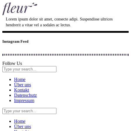
Lorem ipsum dolor sit amet, consecte adipi. Suspendisse ultrices
hendrerit a vitae vel a sodales ac lectus.
Instagram Feed
Follow Us
Home
Über uns
Kontakt
Datenschutz
Impressum
Home
Über uns