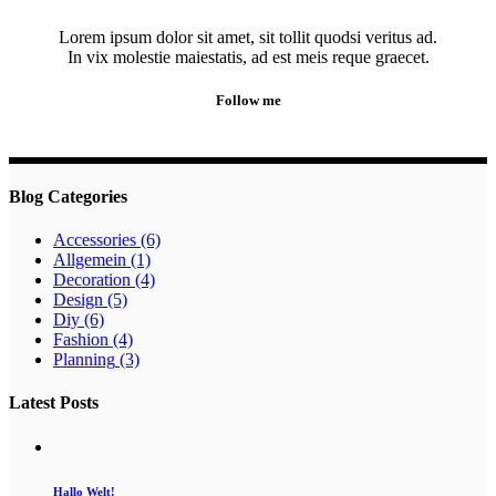
Lorem ipsum dolor sit amet, sit tollit quodsi veritus ad.
In vix molestie maiestatis, ad est meis reque graecet.
Follow me
Blog Categories
Accessories
(6)
Allgemein
(1)
Decoration
(4)
Design
(5)
Diy
(6)
Fashion
(4)
Planning
(3)
Latest Posts
Hallo Welt!