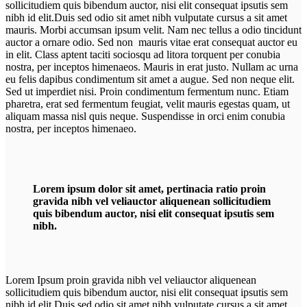
sollicitudiem quis bibendum auctor, nisi elit consequat ipsutis sem
nibh id elit.Duis sed odio sit amet nibh vulputate cursus a sit amet
mauris. Morbi accumsan ipsum velit. Nam nec tellus a odio tincidunt
auctor a ornare odio. Sed non mauris vitae erat consequat auctor eu
in elit. Class aptent taciti sociosqu ad litora torquent per conubia
nostra, per inceptos himenaeos. Mauris in erat justo. Nullam ac urna
eu felis dapibus condimentum sit amet a augue. Sed non neque elit.
Sed ut imperdiet nisi. Proin condimentum fermentum nunc. Etiam
pharetra, erat sed fermentum feugiat, velit mauris egestas quam, ut
aliquam massa nisl quis neque. Suspendisse in orci enim conubia
nostra, per inceptos himenaeo.
Lorem ipsum dolor sit amet, pertinacia ratio proin
gravida nibh vel veliauctor aliquenean sollicitudiem
quis bibendum auctor, nisi elit consequat ipsutis sem
nibh.
Lorem Ipsum proin gravida nibh vel veliauctor aliquenean
sollicitudiem quis bibendum auctor, nisi elit consequat ipsutis sem
nibh id elit.Duis sed odio sit amet nibh vulputate cursus a sit amet