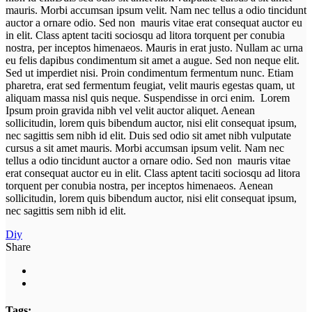
mauris. Morbi accumsan ipsum velit. Nam nec tellus a odio tincidunt
auctor a ornare odio. Sed non mauris vitae erat consequat auctor eu
in elit. Class aptent taciti sociosqu ad litora torquent per conubia
nostra, per inceptos himenaeos. Mauris in erat justo. Nullam ac urna
eu felis dapibus condimentum sit amet a augue. Sed non neque elit.
Sed ut imperdiet nisi. Proin condimentum fermentum nunc. Etiam
pharetra, erat sed fermentum feugiat, velit mauris egestas quam, ut
aliquam massa nisl quis neque. Suspendisse in orci enim. Lorem
Ipsum proin gravida nibh vel velit auctor aliquet. Aenean
sollicitudin, lorem quis bibendum auctor, nisi elit consequat ipsum,
nec sagittis sem nibh id elit. Duis sed odio sit amet nibh vulputate
cursus a sit amet mauris. Morbi accumsan ipsum velit. Nam nec
tellus a odio tincidunt auctor a ornare odio. Sed non mauris vitae
erat consequat auctor eu in elit. Class aptent taciti sociosqu ad litora
torquent per conubia nostra, per inceptos himenaeos. Aenean
sollicitudin, lorem quis bibendum auctor, nisi elit consequat ipsum,
nec sagittis sem nibh id elit.
Diy
Share
Tags: