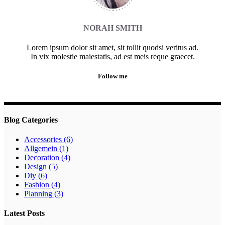
NORAH SMITH
Lorem ipsum dolor sit amet, sit tollit quodsi veritus ad.
In vix molestie maiestatis, ad est meis reque graecet.
Follow me
Blog Categories
Accessories
(6)
Allgemein
(1)
Decoration
(4)
Design
(5)
Diy
(6)
Fashion
(4)
Planning
(3)
Latest Posts