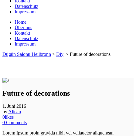
Kontakt
Datenschutz
Impressum
Home
Über uns
Kontakt
Datenschutz
Impressum
Dügün Salonu Heilbronn
>
Diy
>
Future of decorations
Future of decorations
1. Juni 2016
by
Alican
0
likes
0
Comments
Lorem Ipsum proin gravida nibh vel veliauctor aliquenean